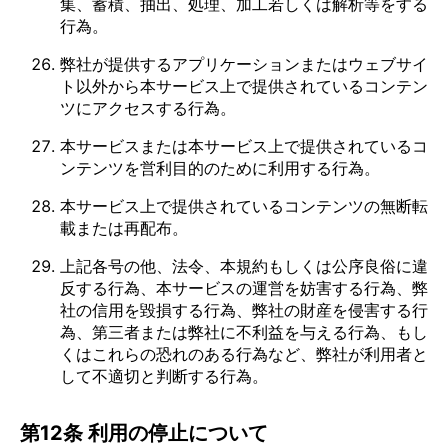
集、蓄積、抽出、処理、加工若しくは解析等をする
行為。
弊社が提供するアプリケーションまたはウェブサイ
ト以外から本サービス上で提供されているコンテン
ツにアクセスする行為。
本サービスまたは本サービス上で提供されているコ
ンテンツを営利目的のために利用する行為。
本サービス上で提供されているコンテンツの無断転
載または再配布。
上記各号の他、法令、本規約もしくは公序良俗に違
反する行為、本サービスの運営を妨害する行為、弊
社の信用を毀損する行為、弊社の財産を侵害する行
為、第三者または弊社に不利益を与える行為、もし
くはこれらの恐れのある行為など、弊社が利用者と
して不適切と判断する行為。
第12条 利用の停止について