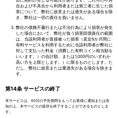
部に制約が生じる可能性があります。これらの不具
合および不具合から利用者または第三者に生じた損
害について、弊社に故意または過失がある場合を除
き、弊社は一切の責任を負いません。
弊社の債務不履行または不法行為により損害が発生
した場合において、弊社が負う損害賠償責任の範囲
は、当該利用者が直接被った損害（直近6か月間に
有料サービスを利用するために当該利用者が弊社に
対して支払った料金（消費した有料コイン相当額を
いいます。）の合計額、または1,000円のいずれか
高い方を上限とします。）に限るものとします。た
だし、弊社に故意または重過失がある場合を除きま
す。
第14条 サービスの終了
本サービスは、60日の予告期間をもってお客様に通知または告
知の上、本サービスの提供を終了することができるものとしま
す。