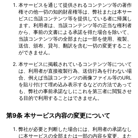
本サービスを通じて提供されるコンテンツ等の著作
権その他一切の知的財産権等は、弊社または本サー
ビスに当該コンテンツ等を提供している者に帰属し
ます。利用者は、当該コンテンツ等の正当な権利者
から、事前の文書による承諾を得た場合を除いて、
当該コンテンツ等の全部または一部を使用、複製、
送信、頒布、貸与、翻訳を含む一切の変更すること
ができません。
本サービスに掲載されているコンテンツ等について
は、利用者が直接複製行為、送信行為を行わない場
合、例えば当該コンテンツの画像ファイル等のURL
を貼り付けて埋め込み表示するなどの方法であって
も、弊社の事前承諾なしにこれを第三者に閲覧させ
る目的で利用することはできません。
第9条 本サービス内容の変更について
弊社が必要と判断した場合には、利用者の承諾なし
に本サービスの全部または一部の内容を変更、また