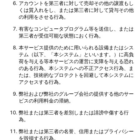
アカウントを第三者に対して売却その他の譲渡もし
くは質入れをし、または第三者に対して貸与その他
の利用をさせる行為。
有害なコンピュータプログラム等を送信し、または
第三者が受信可能な状態におく行為。
本サービス提供のために用いられる設備またはシス
テム（以下、「本システム」といいます。）に高負
荷を与える等本サービスの運営に支障を与える恐れ
のある行為、本システムへの不正アクセス行為、ま
たは、技術的なプロテクトを回避して本システムに
アクセスする行為。
弊社および弊社のグループ会社の提供する他のサー
ビスの利用料金の滞納。
弊社または第三者を差別しまたは誹謗中傷する行
為。
弊社または第三者の名誉、信用またはプライバシー
を毀損する行為。