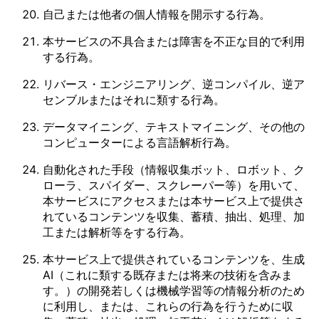
自己または他者の個人情報を開示する行為。
本サービスの不具合または障害を不正な目的で利用
する行為。
リバース・エンジニアリング、逆コンパイル、逆ア
センブルまたはそれに類する行為。
データマイニング、テキストマイニング、その他の
コンピューターによる言語解析行為。
自動化された手段（情報収集ボット、ロボット、ク
ローラ、スパイダー、スクレーパー等）を用いて、
本サービスにアクセスまたは本サービス上で提供さ
れているコンテンツを収集、蓄積、抽出、処理、加
工または解析等をする行為。
本サービス上で提供されているコンテンツを、生成
AI（これに類する既存または将来の技術を含みま
す。）の開発若しくは機械学習等の情報分析のため
に利用し、または、これらの行為を行うために収