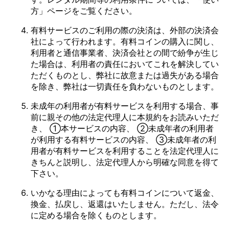
方」ページをご覧ください。
有料サービスのご利用の際の決済は、外部の決済会
社によって行われます。有料コインの購入に関し、
利用者と通信事業者、決済会社との間で紛争が生じ
た場合は、利用者の責任においてこれを解決してい
ただくものとし、弊社に故意または過失がある場合
を除き、弊社は一切責任を負わないものとします。
未成年の利用者が有料サービスを利用する場合、事
前に親その他の法定代理人に本規約をお読みいただ
き、 ①本サービスの内容、 ②未成年者の利用者
が利用する有料サービスの内容、 ③未成年者の利
用者が有料サービスを利用することを法定代理人に
きちんと説明し、法定代理人から明確な同意を得て
下さい。
いかなる理由によっても有料コインについて返金、
換金、払戻し、返還はいたしません。ただし、法令
に定める場合を除くものとします。