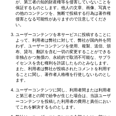
が、第三者の知的財産権等を侵害していないことを
保証するものとします。他人の文章、画像、写真そ
の他のコンテンツを、無断で投稿する行為は著作権
侵害となる可能性がありますので注意してくださ
い。
ユーザーコンテンツを本サービスに投稿することに
よって、利用者は弊社に対して、弊社が国内外を問
わず、ユーザーコンテンツを使用、複製、送信、頒
布、貸与、翻訳を含む一切の変更することができる
非独占かつ無償の、永続的で取消不可能な、サブラ
イセンスを含む権利を許諾したものとみなします。
また、利用者は弊社が投稿されたコメントを利用す
ることに関し、著作者人格権を行使しないものとし
ます。
ユーザーコンテンツに関し、利用者間または利用者
と第三者との間で紛争が生じた場合は、当該ユーザ
ーコンテンツを投稿した利用者の費用と責任におい
てこれを解決するものとします。