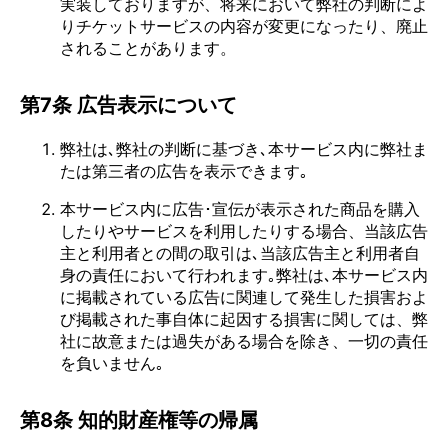
実装しておりますが、将来において弊社の判断によ
りチケットサービスの内容が変更になったり、廃止
されることがあります。
第7条 広告表示について
弊社は､弊社の判断に基づき､本サービス内に弊社ま
たは第三者の広告を表示できます｡
本サービス内に広告･宣伝が表示された商品を購入
したりやサービスを利用したりする場合、当該広告
主と利用者との間の取引は､当該広告主と利用者自
身の責任において行われます｡弊社は､本サービス内
に掲載されている広告に関連して発生した損害およ
び掲載された事自体に起因する損害に関しては、弊
社に故意または過失がある場合を除き、一切の責任
を負いません｡
第8条 知的財産権等の帰属